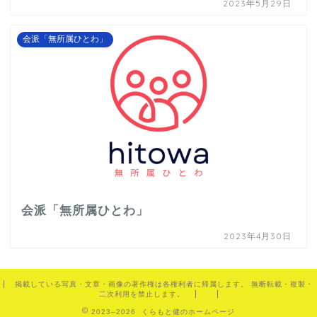
2023年5月29日
会派「無所属ひとわ」
会派「無所属ひとわ」
2023年4月30日
掲載している写真・文章・画像の著作権は各権利者に帰属します。 無断転載・複製・
二次利用を禁止します。
2023–2026 くらもと健のホームページ